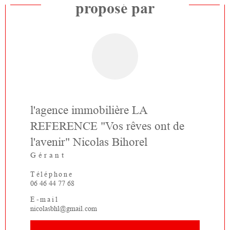
proposé par
l'agence immobilière LA
REFERENCE "Vos rêves ont de
l'avenir" Nicolas Bihorel
Gérant
Téléphone
06 46 44 77 68
E-mail
nicolasbhl@gmail.com