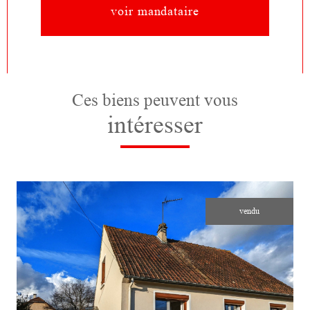
voir mandataire
Ces biens peuvent vous
intéresser
vendu
voir le bien