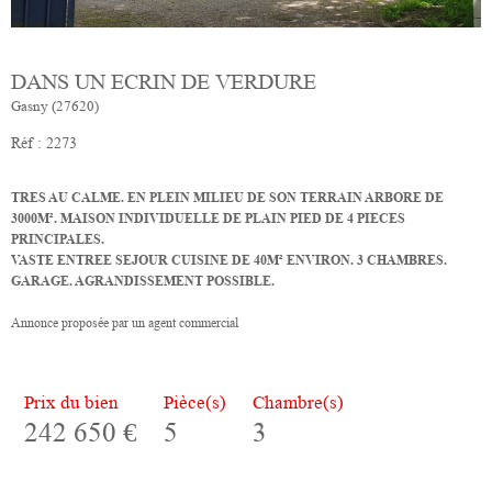
DANS UN ECRIN DE VERDURE
Gasny (27620)
Réf : 2273
TRES AU CALME. EN PLEIN MILIEU DE SON TERRAIN ARBORE DE
3000M². MAISON INDIVIDUELLE DE PLAIN PIED DE 4 PIECES
PRINCIPALES.
VASTE ENTREE SEJOUR CUISINE DE 40M² ENVIRON. 3 CHAMBRES.
GARAGE. AGRANDISSEMENT POSSIBLE.
Annonce proposée par un agent commercial
Prix du bien
Pièce(s)
Chambre(s)
242 650 €
5
3