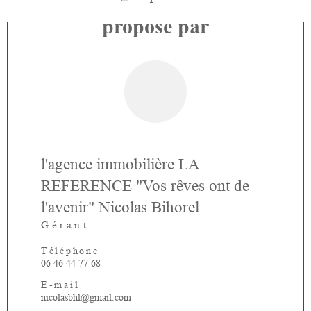
Ce bien vous est
proposé par
l'agence immobilière LA
REFERENCE "Vos rêves ont de
l'avenir" Nicolas Bihorel
Gérant
Téléphone
06 46 44 77 68
E-mail
nicolasbhl@gmail.com