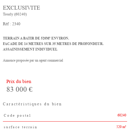
EXCLUSIVITE
Tourly (60240)
Réf : 2340
TERRAIN A BATIR DE 520M² ENVIRON.
FACADE DE 14 METRES SUR 35 METRES DE PROFONDEUR.
ASSAINISSEMENT INDIVIDUEL
Annonce proposée par un agent commercial
Prix du bien
83 000 €
Caractéristiques du bien
60240
Code postal
Caractéristiques
Valeurs
520 m²
surface terrain