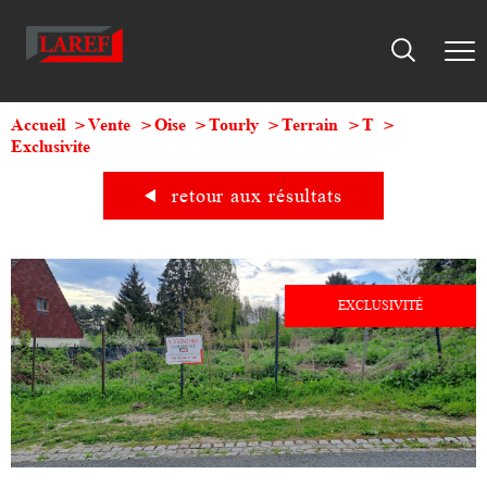
Accueil
Vente
Oise
Tourly
Terrain
T
Exclusivite
retour aux résultats
EXCLUSIVITÉ