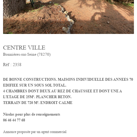
CENTRE VILLE
Bonnières-sur-Seine (78270)
Réf : 2358
DE BONNE CONSTRUCTIONS. MAISONS INDIVIDUELLE DES ANNEES 70
EDIFIEE SUR UN SOUS SOL TOTAL.
4 CHAMBRES DONT DEUX AU REZ DE CHAUSSEE ET DONT UNE A
L'ETAGE DE 25M². PLANCHER BETON.
TERRAIN DE 720 M². ENDROIT CALME
Nicolas pour plus de renseignements
06 46 44 77 68
Annonce proposée par un agent commercial