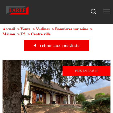
Accueil
Vente
Yvelines
Bonnieres sur seine
Maison
T5
Centre ville
retour aux résultats
PRIX EN BAISSE