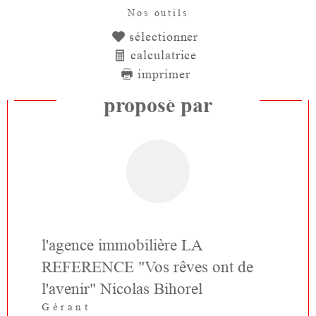
Nos outils
sélectionner
calculatrice
imprimer
Ce bien vous est
proposé par
l'agence immobilière LA
REFERENCE "Vos rêves ont de
l'avenir" Nicolas Bihorel
Gérant