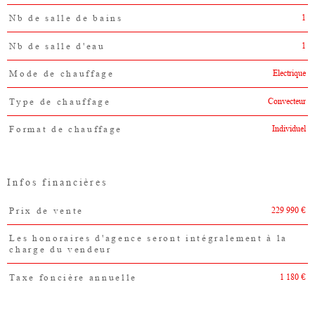
1
Nb de salle de bains
1
Nb de salle d'eau
Electrique
Mode de chauffage
Convecteur
Type de chauffage
Individuel
Format de chauffage
Infos financières
229 990 €
Prix de vente
Caractéristiques
Valeurs
Les honoraires d'agence seront intégralement à la
charge du vendeur
1 180 €
Taxe foncière annuelle