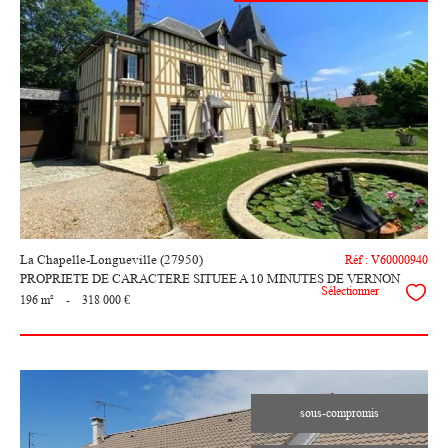
voir le
bien
La Chapelle-Longueville (27950)
Réf : V60000940
PROPRIETE DE CARACTERE SITUEE A 10 MINUTES DE VERNON
Sélectionner
196 m²
-
318 000 €
sous-compromis