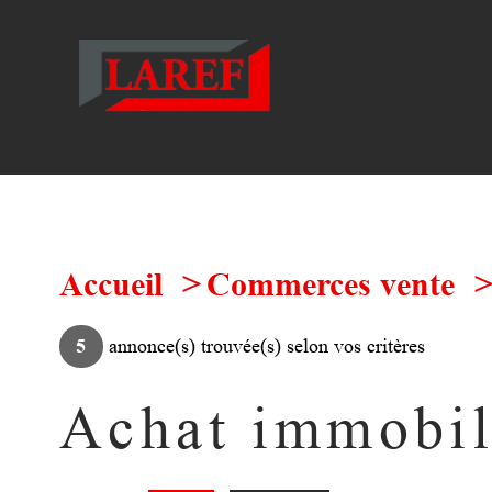
Accueil
Commerces vente
5
annonce(s) trouvée(s) selon vos critères
Achat immobili