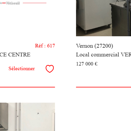
Vernon (27200)
Réf : 617
CE CENTRE
Local commercial V
127 000 €
Sélectionner