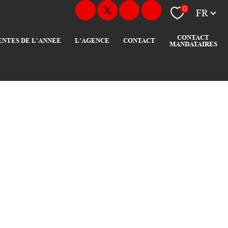
Langue
0
FR
CONTACT
VENTES DE L'ANNEE
L'AGENCE
CONTACT
MANDATAIRES