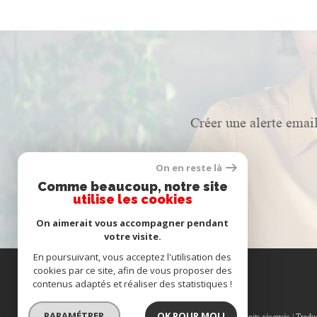
Créer une alerte email
On en reste là
Comme beaucoup, notre site
utilise les cookies
On aimerait vous accompagner pendant
votre visite.
En poursuivant, vous acceptez l'utilisation des
cookies par ce site, afin de vous proposer des
contenus adaptés et réaliser des statistiques !
PARAMÉTRER
OK POUR MOI !
© 2026 | Tous droits réservés | Trad