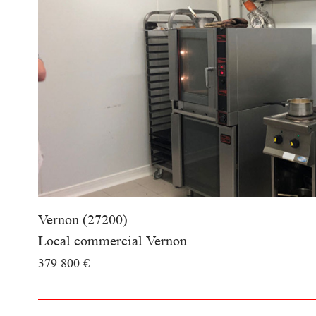
voir le
bien
Vernon (27200)
Local commercial Vernon
379 800 €