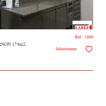
Réf : 1860
ERNON 174m2.
Sélectionner