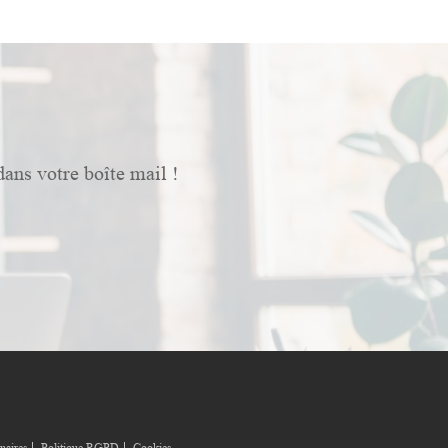
dans votre boîte mail !
naires
Politique RGPD
Cookies