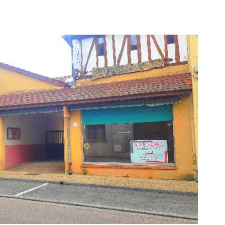
voir le
bien