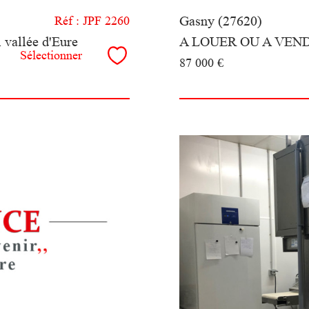
Gasny (27620)
Réf : JPF 2260
 vallée d'Eure
A LOUER OU A VEN
Sélectionner
87 000 €