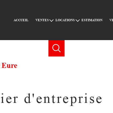
ACCUEIL
VENTES
LOCATIONS
ESTIMATION
APPARTEMENTS
APPARTEMENTS
MAISONS
MAISONS
TERRAINS
AUTRES
AUTRES
Eure
er d'entreprise