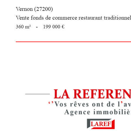
Vernon (27200)
Vente fonds de commerce restaurant traditionnel
360 m²
-
199 000 €
voir le
bien