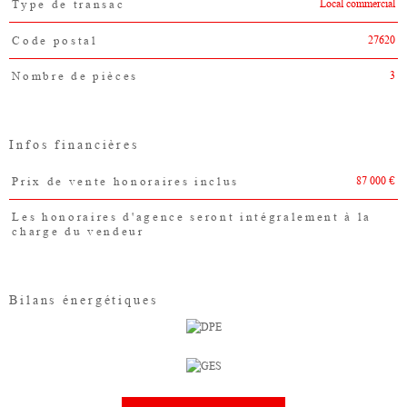
Local commercial
Type de transac
Caractéristiques
Valeurs
27620
Code postal
3
Nombre de pièces
Infos financières
87 000 €
Prix de vente honoraires inclus
Caractéristiques
Valeurs
Les honoraires d'agence seront intégralement à la
charge du vendeur
Bilans énergétiques