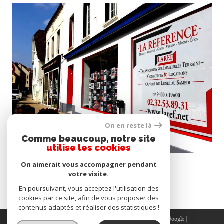
voir le bien
On en reste là
Comme beaucoup, notre site
utilise les cookies
Magny-en-Vexin (95420)
On aimerait vous accompagner pendant
Bar , FDJ
votre visite.
97 200 €
En poursuivant, vous acceptez l'utilisation des
cookies par ce site, afin de vous proposer des
contenus adaptés et réaliser des statistiques !
© 2026 | Tous droits réservés | Traduction powered by Google |