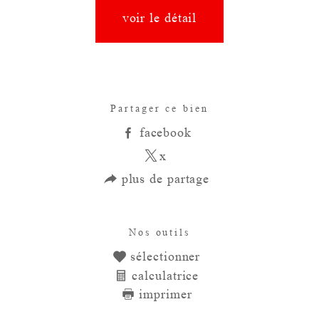
voir le détail
Partager ce bien
facebook
x
plus de partage
Nos outils
sélectionner
calculatrice
imprimer
Ce bien vous est