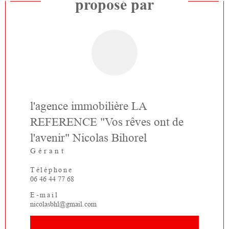
proposé par
l'agence immobilière LA
REFERENCE "Vos rêves ont de
l'avenir" Nicolas Bihorel
Gérant
Téléphone
06 46 44 77 68
E-mail
nicolasbhl@gmail.com