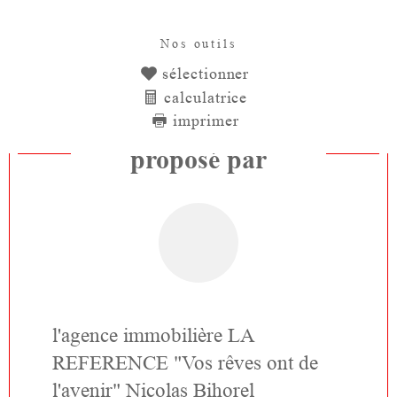
Nos outils
sélectionner
calculatrice
imprimer
Ce bien vous est
proposé par
l'agence immobilière LA
REFERENCE "Vos rêves ont de
l'avenir" Nicolas Bihorel