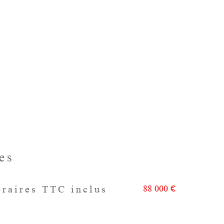
es
88 000 €
oraires TTC inclus