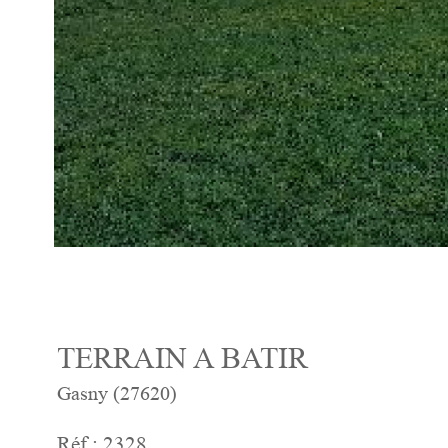
TERRAIN A BATIR
Gasny (27620)
Réf : 2328