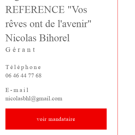
REFERENCE "Vos
rêves ont de l'avenir"
Nicolas Bihorel
Gérant
Téléphone
06 46 44 77 68
E-mail
nicolasbhl@gmail.com
voir mandataire