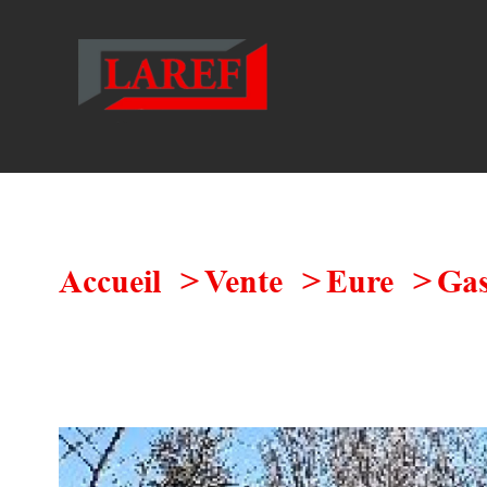
Accueil
Vente
Eure
Ga