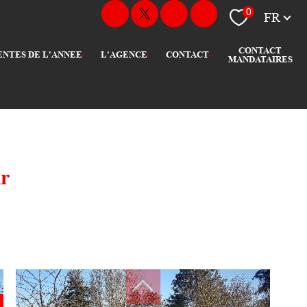
Langue
0
FR
CONTACT
VENTES DE L'ANNEE
L'AGENCE
CONTACT
MANDATAIRES
ir